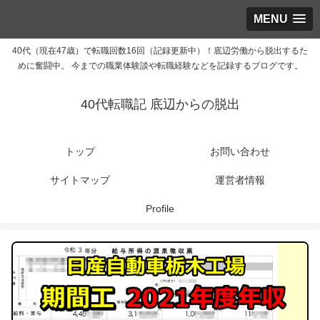
MENU
40代（現在47歳）で転職回数16回（記録更新中）！底辺労働から脱出するた
めに奮闘中。 今までの職業体験談や転職経験などを記録するブログです。
40代転職記 底辺からの脱出
トップ
お問い合わせ
サイトマップ
運営者情報
Profile