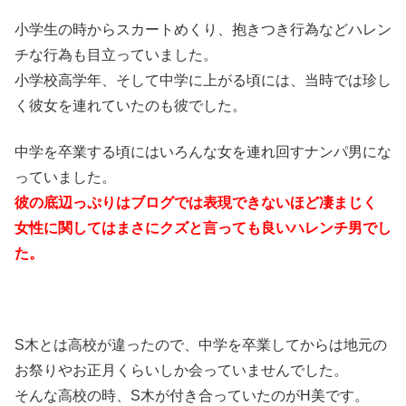
小学生の時からスカートめくり、抱きつき行為などハレン
チな行為も目立っていました。
小学校高学年、そして中学に上がる頃には、当時では珍し
く彼女を連れていたのも彼でした。
中学を卒業する頃にはいろんな女を連れ回すナンパ男にな
っていました。
彼の底辺っぷりはブログでは表現できないほど凄まじく
女性に関してはまさにクズと言っても良いハレンチ男でし
た。
S木とは高校が違ったので、中学を卒業してからは地元の
お祭りやお正月くらいしか会っていませんでした。
そんな高校の時、S木が付き合っていたのがH美です。