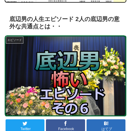
底辺男の人生エピソード 2人の底辺男の意
外な共通点とは・・
エピソード
Twitter
Facebook
はてブ