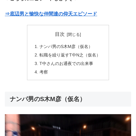
⇒底辺男と愉快な仲間達の仰天エピソード
目次
ナンパ男のS木M彦（仮名）
転職を繰り返すT中N之（仮名）
T中さんのお通夜での出来事
考察
ナンパ男のS木M彦（仮名）