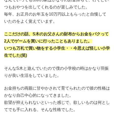
つもおやつを出してくれるのが楽しみでした。
毎年、お正月のお年玉を10万円以上もらったと自慢して
いたのをよく覚えています。
ここだけの話、S木のお父さんの財布からお金をパクって
2人でゲームを買いに行ったこともありました。
いつも万札で買い物をする小学生・・今思えば怪しい小学
生でした(笑)
そんなS木と遊んでいたので僕の小学校の時はかなり羽振
りが良い生活をしていました。
お金持ちの両親に甘やかされて育てられたので彼の性格は
かなり自己中心的になってきました。
欲望が抑えられないといった感じで、欲しいものは何とし
てでも手に入れる、そんな性格でした。