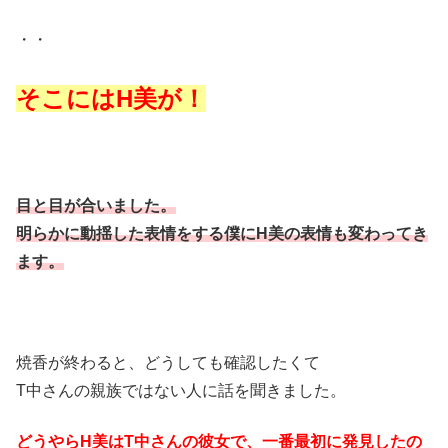
・・
そこにはH美が！
目と目が合いました。
明らかに動揺した表情をする僕にH美の表情も変わってき
ます。
焼香が終わると、どうしても確認したくて
T中さんの親族ではない人に話を聞きました。
どうやらH美はT中さんの彼女で、一番最初に発見したの