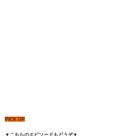
PICK UP
▼こちらのエピソードもどうぞ▼