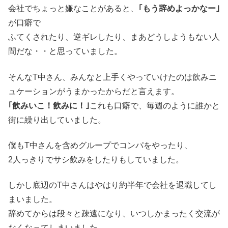
会社でちょっと嫌なことがあると、
｢もう辞めよっかなー｣
が口癖で
ふてくされたり、逆ギレしたり、まあどうしようもない人
間だな・・と思っていました。
そんなT中さん、みんなと上手くやっていけたのは飲みニ
ュケーションがうまかったからだと言えます。
｢飲みいこ！飲みに！｣
これも口癖で、毎週のように誰かと
街に繰り出していました。
僕もT中さんを含めグループでコンパをやったり、
2人っきりでサシ飲みをしたりもしていました。
しかし底辺のT中さんはやはり約半年で会社を退職してし
まいました。
辞めてからは段々と疎遠になり、いつしかまったく交流が
なくなってしまいました。