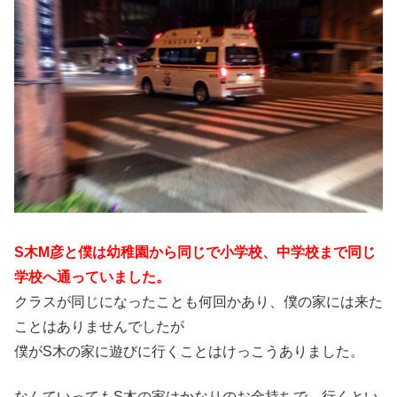
S木M彦と僕は幼稚園から同じで小学校、中学校まで同じ
学校へ通っていました。
クラスが同じになったことも何回かあり、僕の家には来た
ことはありませんでしたが
僕がS木の家に遊びに行くことはけっこうありました。
なんていってもS木の家はかなりのお金持ちで、行くとい