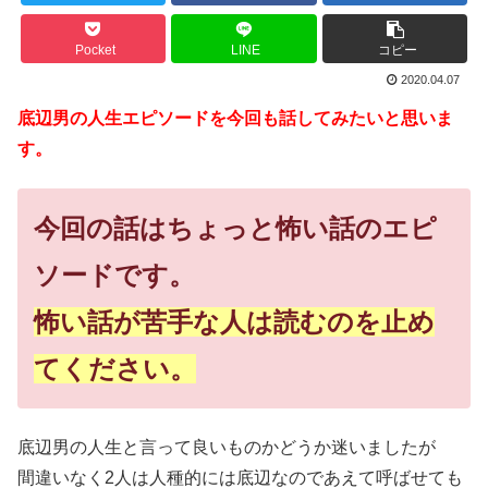
Pocket
LINE
コピー
2020.04.07
底辺男の人生エピソードを今回も話してみたいと思いま
す。
今回の話はちょっと怖い話のエピ
ソードです。
怖い話が苦手な人は読むのを止め
てください。
底辺男の人生と言って良いものかどうか迷いましたが
間違いなく2人は人種的には底辺なのであえて呼ばせても