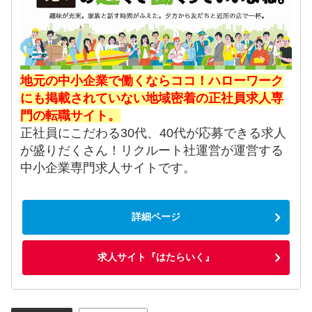
地元の中小企業で働くならココ！ハローワーク
にも掲載されていない地域密着の正社員求人専
門の転職サイト。
正社員にこだわる30代、40代が応募できる求人
が盛りだくさん！リクルート社運営が運営する
中小企業専門求人サイトです。
詳細ページ
求人サイト『はたらいく』