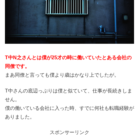
T中N之さんとは僕が25才の時に働いていたとある会社の
同僚です。
まあ同僚と言っても僕より歳はかなり上でしたが。
T中さんの底辺っぷりは僕と似ていて、仕事が長続きしま
せん。
僕の働いている会社に入った時、すでに何社も転職経験が
ありました。
スポンサーリンク