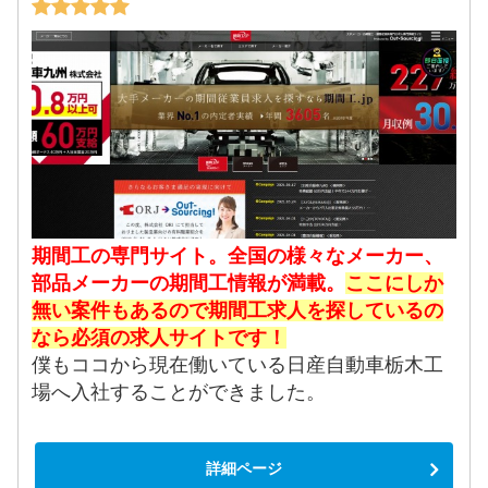
期間工の専門サイト。全国の様々なメーカー、
部品メーカーの期間工情報が満載。
ここにしか
無い案件もあるので期間工求人を探しているの
なら必須の求人サイトです！
僕もココから現在働いている日産自動車栃木工
場へ入社することができました。
詳細ページ