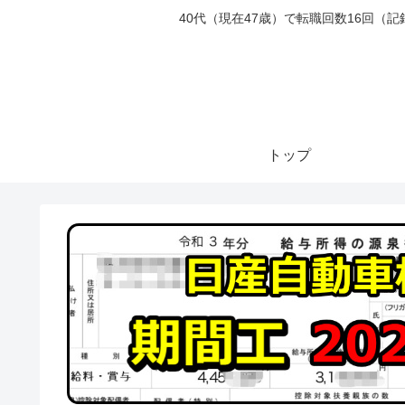
40代（現在47歳）で転職回数16回
トップ