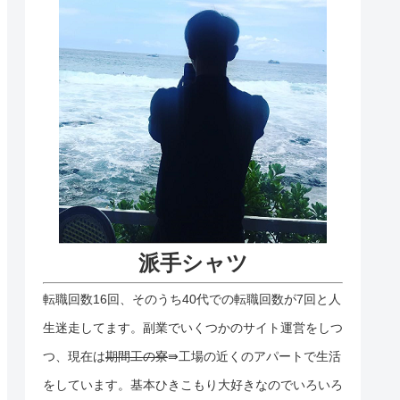
派手シャツ
転職回数16回、そのうち40代での転職回数が7回と人
生迷走してます。副業でいくつかのサイト運営をしつ
つ、現在は
期間工の寮
⇛工場の近くのアパートで生活
をしています。基本ひきこもり大好きなのでいろいろ