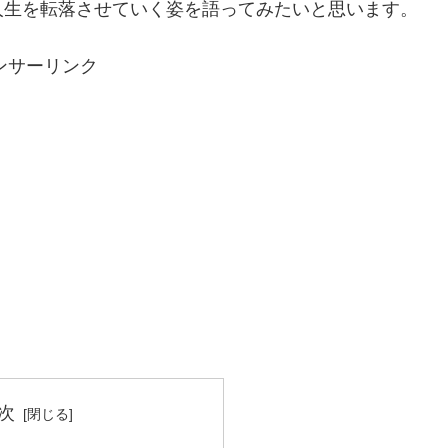
人生を転落させていく姿を語ってみたいと思います。
ンサーリンク
次