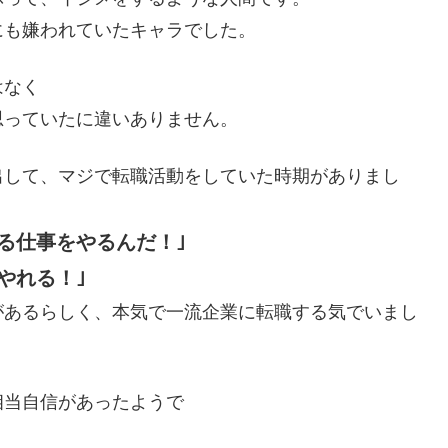
にも嫌われていたキャラでした。
はなく
思っていたに違いありません。
出して、マジで転職活動をしていた時期がありまし
る仕事をやるんだ！｣
やれる！｣
があるらしく、本気で一流企業に転職する気でいまし
相当自信があったようで
。