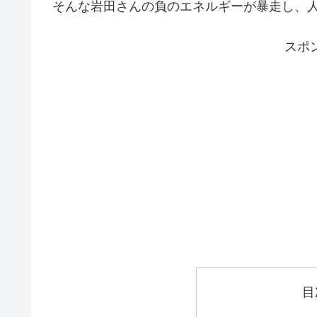
そんな岩田さんの負のエネルギーが暴走し、
スポ
目