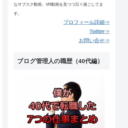
なサブスク動画、VR動画を見つつ日々過ごしてま
す。
プロフィール詳細⇒
Twitter⇒
お問い合せ⇒
ブログ管理人の職歴（40代編）