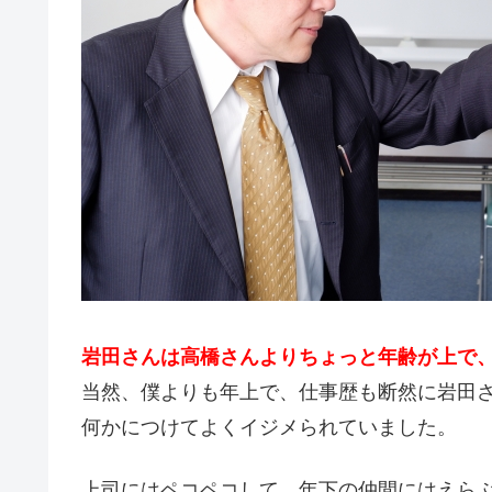
岩田さんは高橋さんよりちょっと年齢が上で、
当然、僕よりも年上で、仕事歴も断然に岩田
何かにつけてよくイジメられていました。
上司にはペコペコして、年下の仲間にはえら