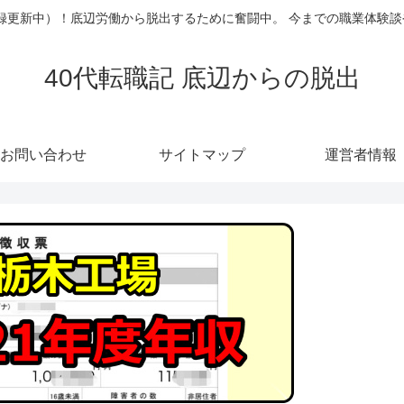
（記録更新中）！底辺労働から脱出するために奮闘中。 今までの職業体験
40代転職記 底辺からの脱出
お問い合わせ
サイトマップ
運営者情報