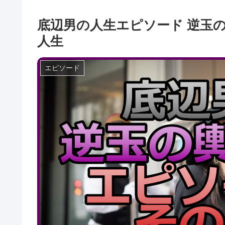
底辺男の人生エピソード 逆玉
人生
エピソード