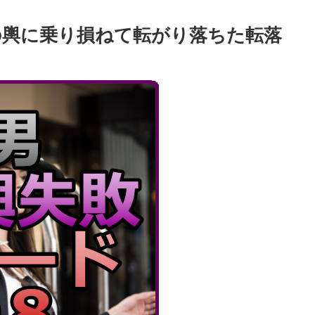
の輿に乗り損ねて転がり落ちた転落