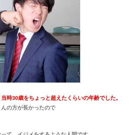
当時30歳をちょっと超えたくらいの年齢でした。
さんの方が長かったので
ぶって、イジメをするような人間です。