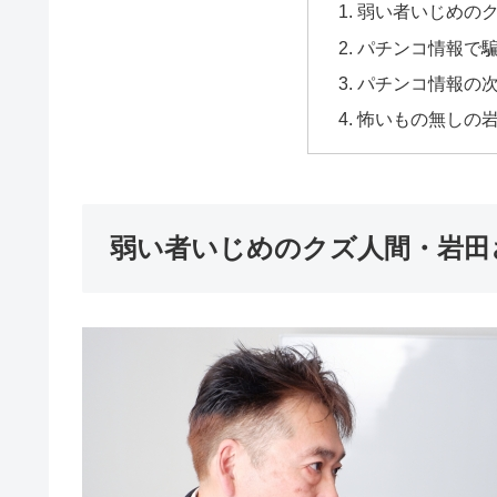
弱い者いじめの
パチンコ情報で
パチンコ情報の
怖いもの無しの
弱い者いじめのクズ人間・岩田