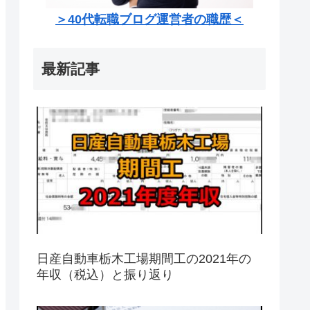
＞40代転職ブログ運営者の職歴＜
最新記事
日産自動車栃木工場期間工の2021年の
年収（税込）と振り返り