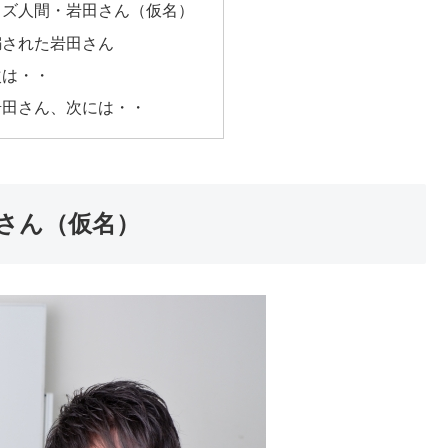
クズ人間・岩田さん（仮名）
騙された岩田さん
次は・・
岩田さん、次には・・
さん（仮名）