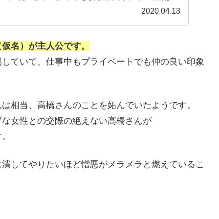
2020.04.13
（仮名）が主人公です。
属していて、仕事中もプライベートでも仲の良い印象
んは相当、高橋さんのことを妬んでいたようです。
ブな女性との交際の絶えない高橋さんが
す。
は潰してやりたいほど憎悪がメラメラと燃えているこ