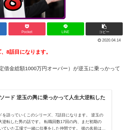
Pocket
LINE
コピー
2020.04.14
、8話目になります。
定借金総額1000万円オーバー）が逆玉に乗っかって
ソード 逆玉の輿に乗っかって人生大逆転した
ドを語っていくこのシリーズ、7話目になります。 逆玉の
です。 転職回数17回の内、まだ初期の
働いていた工場で一緒に仕事をした仲間です。 彼の名前は高