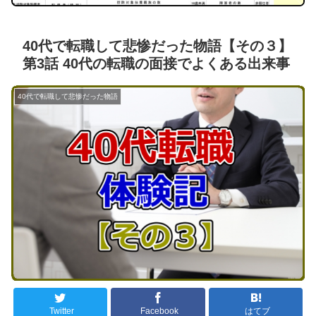
40代で転職して悲惨だった物語【その３】
第3話 40代の転職の面接でよくある出来事
40代で転職して悲惨だった物語
Twitter
Facebook
はてブ