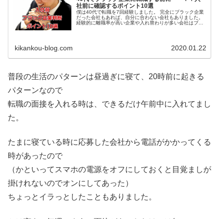
社前に確認するポイント10選
僕は40代で転職を7回経験しました。 完全にブラック企業
だった会社もあれば、自分に合わない会社もありました。
経験的に離職率が高い企業や入れ替わりが多い会社はブラ
ック企業の可能性大です！ そして、福利厚生がしっかりし
ていない会社も...
kikankou-blog.com
2020.01.22
普段の生活のパターンは昼過ぎに寝て、20時前に起きる
パターンなので
転職の面接を入れる時は、できるだけ午前中に入れてまし
た。
たまに寝ている時に応募した会社から電話がかかってくる
時があったので
（かといってスマホの電源をオフにしておくと目覚ましが
掛けれないのでオンにしてあった）
ちょっとイラっとしたこともありました。