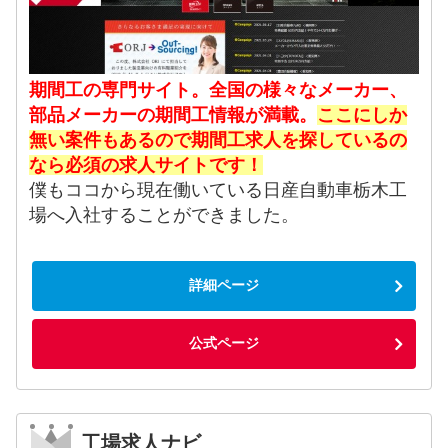
期間工の専門サイト。全国の様々なメーカー、
部品メーカーの期間工情報が満載。
ここにしか
無い案件もあるので期間工求人を探しているの
なら必須の求人サイトです！
僕もココから現在働いている日産自動車栃木工
場へ入社することができました。
詳細ページ
公式ページ
工場求人ナビ