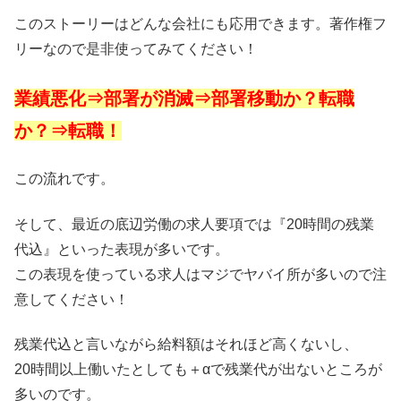
このストーリーはどんな会社にも応用できます。著作権フ
リーなので是非使ってみてください！
業績悪化⇒部署が消滅⇒部署移動か？転職
か？⇒転職！
この流れです。
そして、最近の底辺労働の求人要項では『20時間の残業
代込』といった表現が多いです。
この表現を使っている求人はマジでヤバイ所が多いので注
意してください！
残業代込と言いながら給料額はそれほど高くないし、
20時間以上働いたとしても＋αで残業代が出ないところが
多いのです。