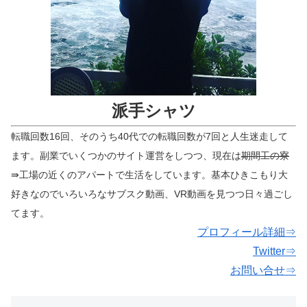
派手シャツ
転職回数16回、そのうち40代での転職回数が7回と人生迷走して
ます。副業でいくつかのサイト運営をしつつ、現在は
期間工の寮
⇛工場の近くのアパートで生活をしています。基本ひきこもり大
好きなのでいろいろなサブスク動画、VR動画を見つつ日々過ごし
てます。
プロフィール詳細⇒
Twitter⇒
お問い合せ⇒