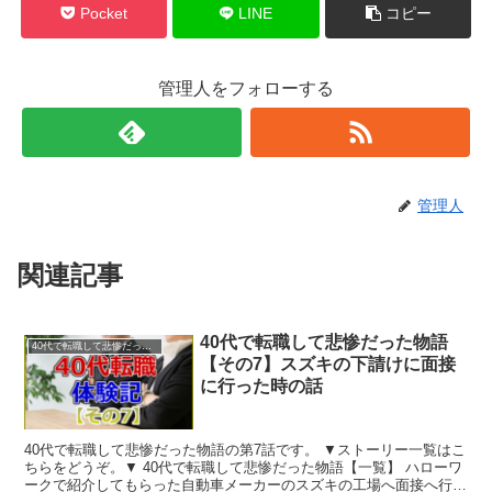
Pocket
LINE
コピー
管理人をフォローする
管理人
関連記事
40代で転職して悲惨だった物語
40代で転職して悲惨だった物語
【その7】スズキの下請けに面接
に行った時の話
40代で転職して悲惨だった物語の第7話です。 ▼ストーリー一覧はこ
ちらをどうぞ。▼ 40代で転職して悲惨だった物語【一覧】 ハローワ
ークで紹介してもらった自動車メーカーのスズキの工場へ面接へ行く