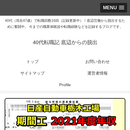
MENU
40代（現在47歳）で転職回数16回（記録更新中）！底辺労働から脱出するた
めに奮闘中。 今までの職業体験談や転職経験などを記録するブログです。
40代転職記 底辺からの脱出
トップ
お問い合わせ
サイトマップ
運営者情報
Profile