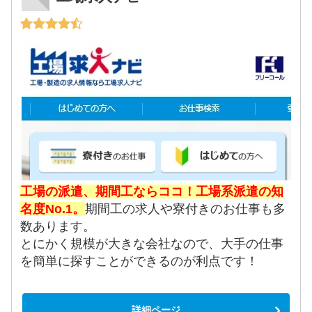
工場の派遣、期間工ならココ！工場系派遣の知
名度No.1。
期間工の求人や寮付きのお仕事も多
数あります。
とにかく規模が大きな会社なので、大手の仕事
を簡単に探すことができるのが利点です！
詳細ページ