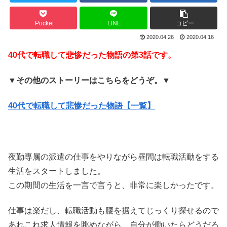
Pocket
LINE
コピー
2020.04.26
2020.04.16
40代で転職して悲惨だった物語の第3話です。
▼その他のストーリーはこちらをどうぞ。▼
40代で転職して悲惨だった物語【一覧】
夜勤専属の派遣の仕事をやりながら昼間は転職活動をする
生活をスタートしました。
この期間の生活を一言で言うと、非常に楽しかったです。
仕事は楽だし、転職活動も腰を据えてじっくり探せるので
あれこれ求人情報を眺めながら、自分が働いたらどうだろ