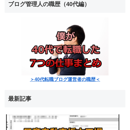
ブログ管理人の職歴（40代編）
＞40代転職ブログ運営者の職歴＜
最新記事