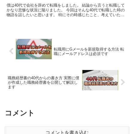
僕は40代で会社を辞めて転職をしました。 結論から言うと転職して
かなり悲惨な状況に陥りました。 今回はそんな40代で転職した時の
物語を話したいと思います。 特にその時感じたこと、考えていたこ
となど僕の内面を中心にお伝えできればと思...
転職用にGメールを新規取得する方法 転
職にメールアドレスは必須です
職務経歴書の40代からの書き方 実際に僕
が作成した職務経歴書を公開して解説し
ます
コメント
コメントを書き込む