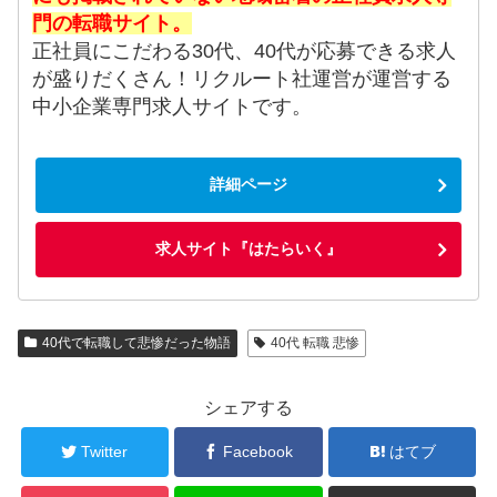
門の転職サイト。
正社員にこだわる30代、40代が応募できる求人
が盛りだくさん！リクルート社運営が運営する
中小企業専門求人サイトです。
詳細ページ
求人サイト『はたらいく』
40代で転職して悲惨だった物語
40代 転職 悲惨
シェアする
Twitter
Facebook
はてブ