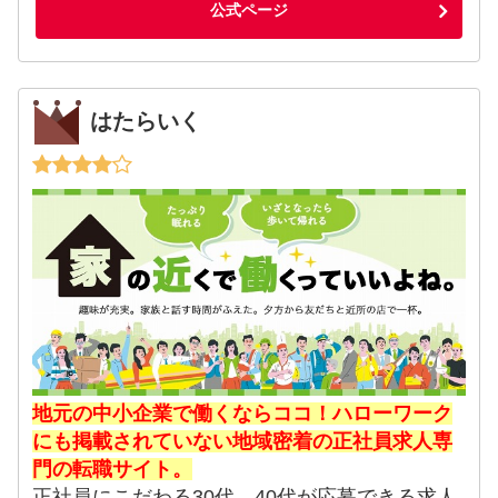
公式ページ
はたらいく
地元の中小企業で働くならココ！ハローワーク
にも掲載されていない地域密着の正社員求人専
門の転職サイト。
正社員にこだわる30代、40代が応募できる求人