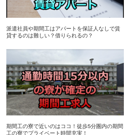
派遣社員や期間工はアパートを保証人なしで賃
貸するのは難しい？借りられるの？
期間工の寮で近いのはココ！徒歩5分圏内の期間
工の寮でプライベート時間充実！