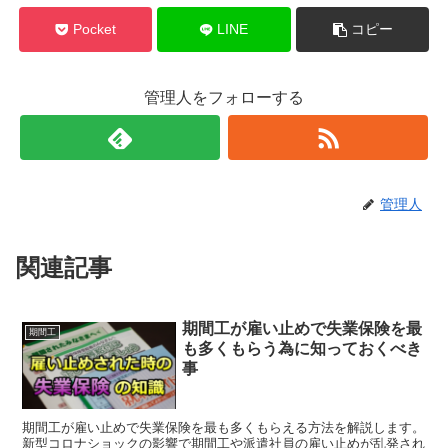
Pocket
LINE
コピー
管理人をフォローする
管理人
関連記事
期間工が雇い止めで失業保険を最
期間工
も多くもらう為に知っておくべき
事
期間工が雇い止めで失業保険を最も多くもらえる方法を解説します。
新型コロナショックの影響で期間工や派遣社員の雇い止めが乱発され