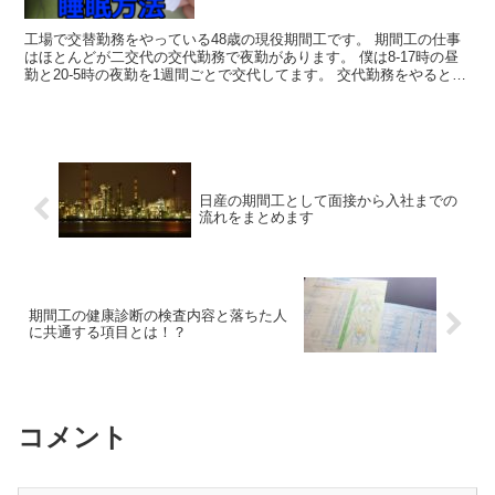
工場で交替勤務をやっている48歳の現役期間工です。 期間工の仕事
はほとんどが二交代の交代勤務で夜勤があります。 僕は8-17時の昼
勤と20-5時の夜勤を1週間ごとで交代してます。 交代勤務をやるとほ
とんどの人が夜勤後の睡眠方法につ...
日産の期間工として面接から入社までの
流れをまとめます
期間工の健康診断の検査内容と落ちた人
に共通する項目とは！？
コメント