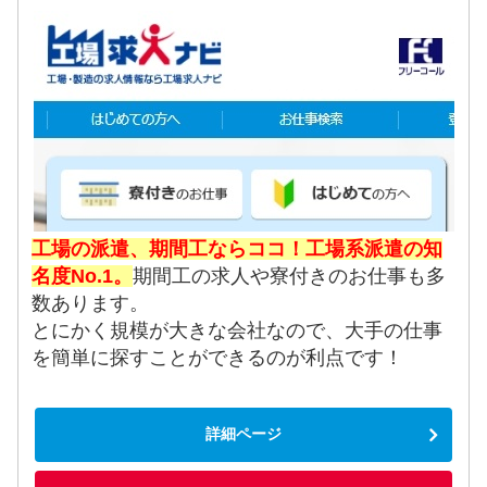
工場の派遣、期間工ならココ！工場系派遣の知
名度No.1。
期間工の求人や寮付きのお仕事も多
数あります。
とにかく規模が大きな会社なので、大手の仕事
を簡単に探すことができるのが利点です！
詳細ページ