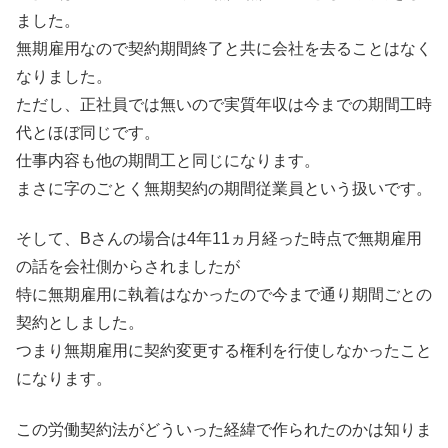
ました。
無期雇用なので契約期間終了と共に会社を去ることはなく
なりました。
ただし、正社員では無いので実質年収は今までの期間工時
代とほぼ同じです。
仕事内容も他の期間工と同じになります。
まさに字のごとく無期契約の期間従業員という扱いです。
そして、Bさんの場合は4年11ヵ月経った時点で無期雇用
の話を会社側からされましたが
特に無期雇用に執着はなかったので今まで通り期間ごとの
契約としました。
つまり無期雇用に契約変更する権利を行使しなかったこと
になります。
この労働契約法がどういった経緯で作られたのかは知りま