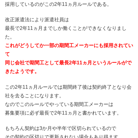
採用しているのがこの2年11ヵ月ルールである。
改正派遣法により派遣社員は
最長で2年11ヵ月までしか働くことができなくなりまし
た。
これがどうしてか一部の期間工メーカーにも採用されてい
て
同じ会社で期間工として最長2年11ヵ月というルールがで
きたようです。
この2年11ヵ月ルールでは期間終了後は契約終了となり会
社を去ることになります。
なのでこのルールでやっている期間工メーカーは
募集要項に必ず最長で2年11ヵ月と書かれています。
もちろん契約は3か月や半年で区切られているので
その契約の区切りで更新されない場合もあり得ます。