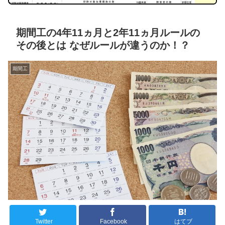
期間工の4年11ヵ月と2年11ヵ月ルールの
その後とは なぜルールが違うのか！？
期間工
Twitter
Facebook
はてブ