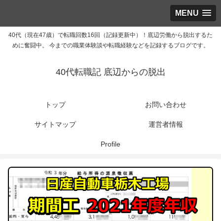
MENU
40代（現在47歳）で転職回数16回（記録更新中）！底辺労働から脱出するた
めに奮闘中。 今までの職業体験談や転職経験などを記録するブログです。
40代転職記 底辺からの脱出
トップ
お問い合わせ
サイトマップ
運営者情報
Profile