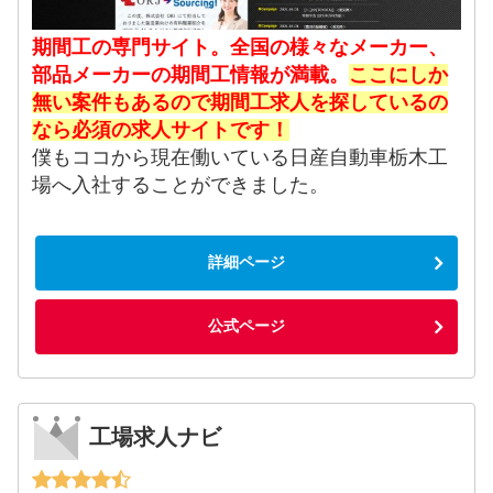
期間工の専門サイト。全国の様々なメーカー、
部品メーカーの期間工情報が満載。
ここにしか
無い案件もあるので期間工求人を探しているの
なら必須の求人サイトです！
僕もココから現在働いている日産自動車栃木工
場へ入社することができました。
詳細ページ
公式ページ
工場求人ナビ