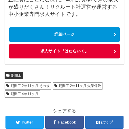
が盛りだくさん！リクルート社運営が運営する
中小企業専門求人サイトです。
詳細ページ
求人サイト『はたらいく』
期間工
期間工 2年11ヶ月 その後
期間工 2年11ヶ月 失業保険
期間工 4年11ヶ月
シェアする
Twitter
Facebook
はてブ