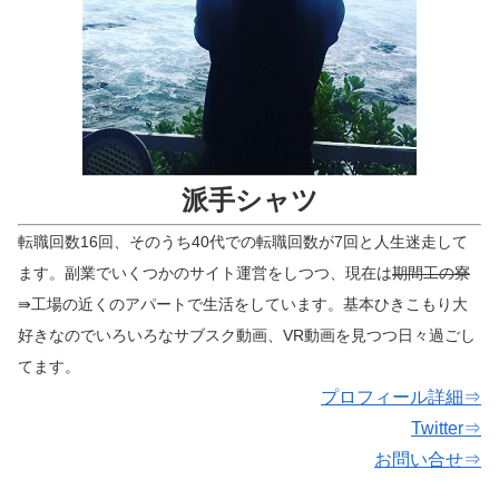
派手シャツ
転職回数16回、そのうち40代での転職回数が7回と人生迷走して
ます。副業でいくつかのサイト運営をしつつ、現在は
期間工の寮
⇛工場の近くのアパートで生活をしています。基本ひきこもり大
好きなのでいろいろなサブスク動画、VR動画を見つつ日々過ごし
てます。
プロフィール詳細⇒
Twitter⇒
お問い合せ⇒