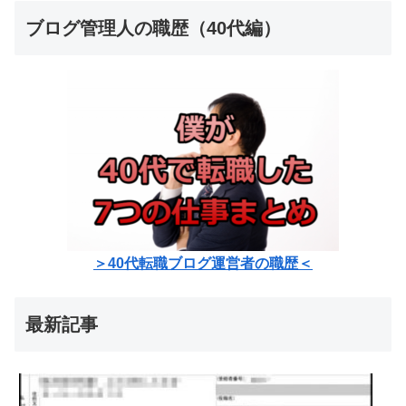
ブログ管理人の職歴（40代編）
＞40代転職ブログ運営者の職歴＜
最新記事