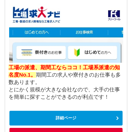
工場の派遣、期間工ならココ！工場系派遣の知
名度No.1。
期間工の求人や寮付きのお仕事も多
数あります。
とにかく規模が大きな会社なので、大手の仕事
を簡単に探すことができるのが利点です！
詳細ページ