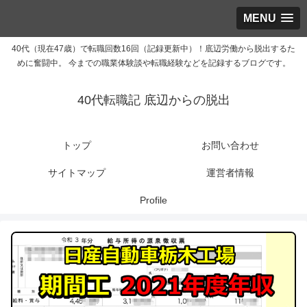
MENU
40代（現在47歳）で転職回数16回（記録更新中）！底辺労働から脱出するた
めに奮闘中。 今までの職業体験談や転職経験などを記録するブログです。
40代転職記 底辺からの脱出
トップ
お問い合わせ
サイトマップ
運営者情報
Profile