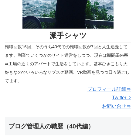
派手シャツ
転職回数16回、そのうち40代での転職回数が7回と人生迷走して
ます。副業でいくつかのサイト運営をしつつ、現在は
期間工の寮
⇛工場の近くのアパートで生活をしています。基本ひきこもり大
好きなのでいろいろなサブスク動画、VR動画を見つつ日々過ごし
てます。
プロフィール詳細⇒
Twitter⇒
お問い合せ⇒
ブログ管理人の職歴（40代編）