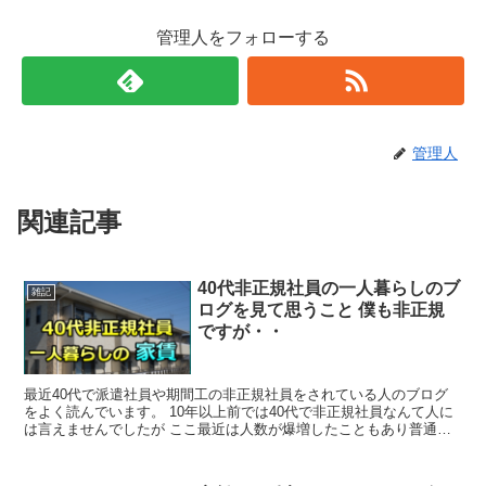
管理人をフォローする
管理人
関連記事
40代非正規社員の一人暮らしのブ
雑記
ログを見て思うこと 僕も非正規
ですが・・
最近40代で派遣社員や期間工の非正規社員をされている人のブログ
をよく読んでいます。 10年以上前では40代で非正規社員なんて人に
は言えませんでしたが ここ最近は人数が爆増したこともあり普通に
なりつつありますよね。 そんな非正規...