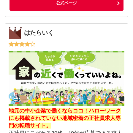
公式ページ
はたらいく
地元の中小企業で働くならココ！ハローワーク
にも掲載されていない地域密着の正社員求人専
門の転職サイト。
正社員にこだわる30代、40代が応募できる求人