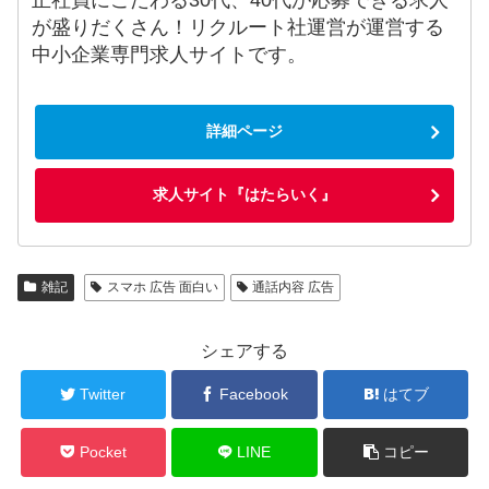
が盛りだくさん！リクルート社運営が運営する
中小企業専門求人サイトです。
詳細ページ
求人サイト『はたらいく』
雑記
スマホ 広告 面白い
通話内容 広告
シェアする
Twitter
Facebook
はてブ
Pocket
LINE
コピー