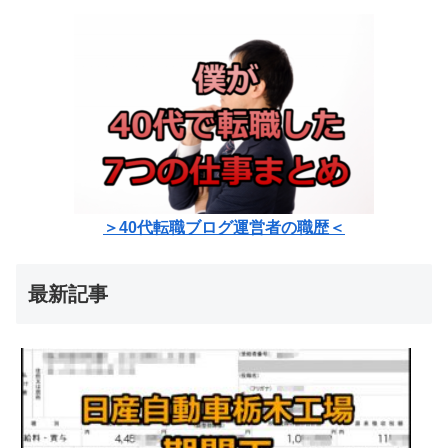
＞40代転職ブログ運営者の職歴＜
最新記事