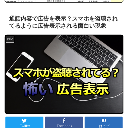
通話内容で広告を表示？スマホを盗聴され
てるように広告表示される面白い現象
雑記
Twitter
Facebook
はてブ