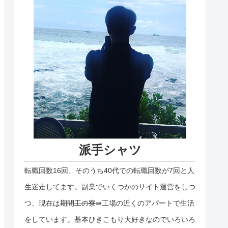
派手シャツ
転職回数16回、そのうち40代での転職回数が7回と人
生迷走してます。副業でいくつかのサイト運営をしつ
つ、現在は
期間工の寮
⇛工場の近くのアパートで生活
をしています。基本ひきこもり大好きなのでいろいろ