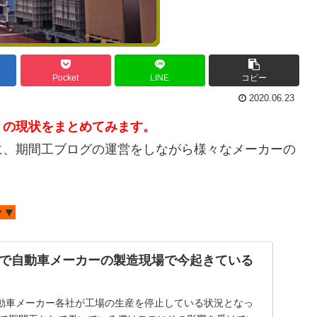
Pocket
LINE
コピー
2020.06.23
、の現状をまとめてみます。
に、期間工ブログの運営をしながら様々なメーカーの
ラ▼
で自動車メーカーの製造現場で今起きている
動車メーカー各社が工場の生産を停止している状況となっ