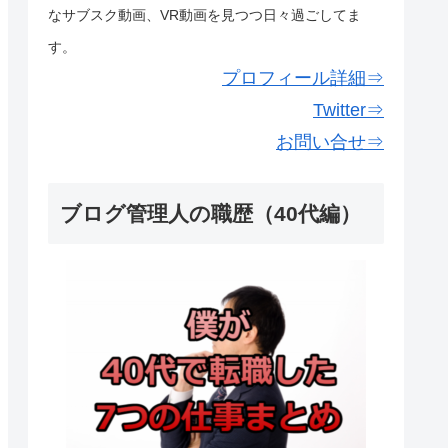
なサブスク動画、VR動画を見つつ日々過ごしてま
す。
プロフィール詳細⇒
Twitter⇒
お問い合せ⇒
ブログ管理人の職歴（40代編）