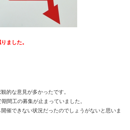
減りました。
悲観的な意見が多かったです。
で期間工の募集が止まっていました。
ら開催できない状況だったのでしょうがないと思いま