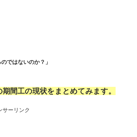
るのではないのか？」
での期間工の現状をまとめてみます。
ンサーリンク