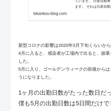
ています。 日産自動
ます。 それは日産自動車だから、期間工だからというわけではなく トヨタ自動
車、ホンダ...
kikankou-blog.com
新型コロナの影響は2020年3月下旬くらいか
4月に入ると、感染者が工場内で出ると、操
した。
5月に入り、ゴールデンウィークの前後から
うになりました。
1ヶ月の出勤日数がたった数日だ
僕も5月の出勤日数は5日間だけで