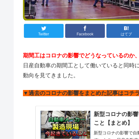
Twitter
Facebook
はてブ
期間工はコロナの影響でどうなっているのか
日産自動車の期間工として働いていると同時
動向を見てきました。
▼過去のコロナの影響をまとめた記事はコチ
新型コロナの影響
こと【まとめ】
新型コロナの影響で自