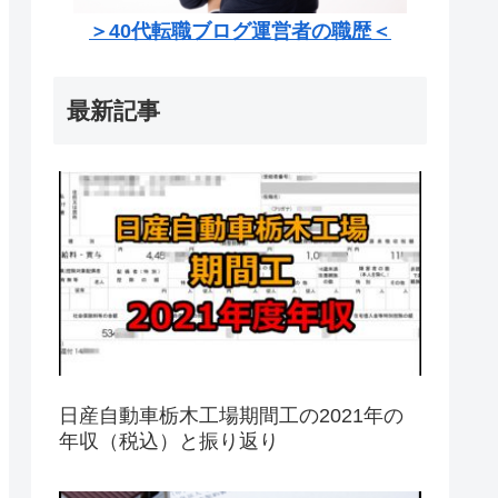
＞40代転職ブログ運営者の職歴＜
最新記事
日産自動車栃木工場期間工の2021年の
年収（税込）と振り返り