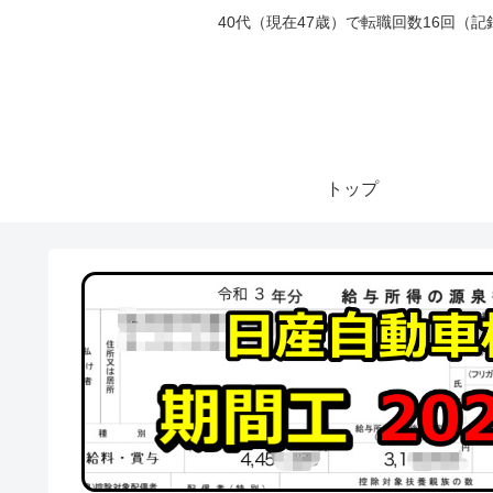
40代（現在47歳）で転職回数16回
トップ