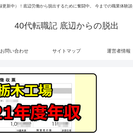
（記録更新中）！底辺労働から脱出するために奮闘中。 今までの職業体験
40代転職記 底辺からの脱出
お問い合わせ
サイトマップ
運営者情報