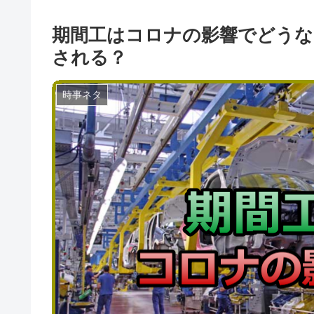
期間工はコロナの影響でどうな
される？
時事ネタ