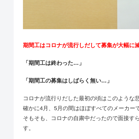
期間工はコロナが流行しだして募集が大幅に
「期間工は終わった…」
「期間工の募集はしばらく無い…」
コロナが流行りだした最初の頃はこのような
確かに4月、5月の間はほぼすべてのメーカー
そもそも、コロナの自粛中だったので面接す
す。