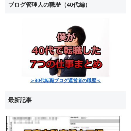
ブログ管理人の職歴（40代編）
＞40代転職ブログ運営者の職歴＜
最新記事