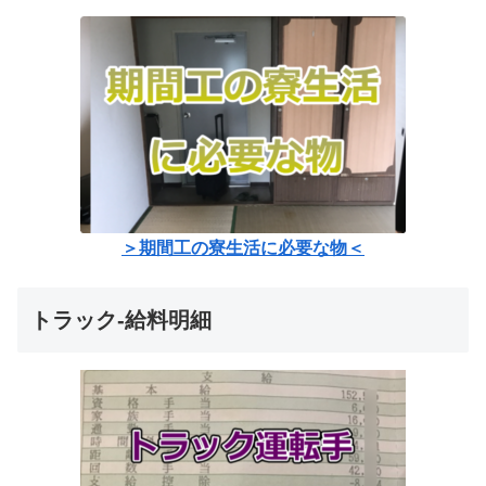
＞期間工の寮生活に必要な物＜
トラック-給料明細