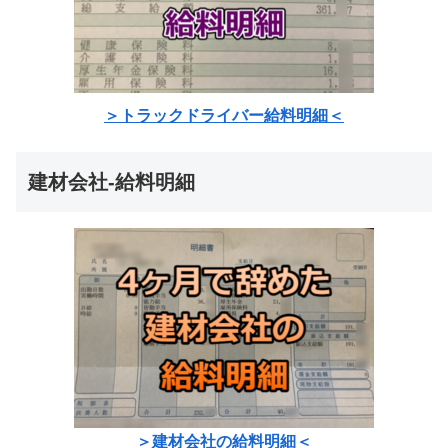
＞トラックドライバー給料明細＜
建材会社-給料明細
＞建材会社の給料明細＜