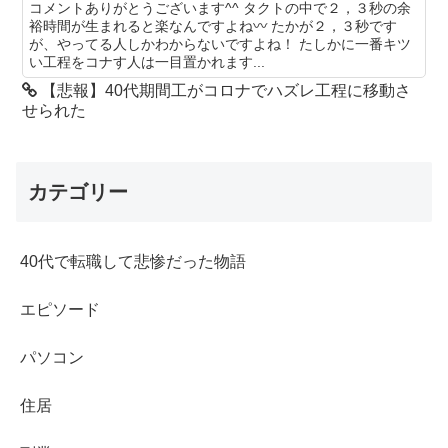
コメントありがとうございます^^ タクトの中で２，３秒の余
裕時間が生まれると楽なんですよね〰 たかが２，３秒です
が、やってる人しかわからないですよね！ たしかに一番キツ
い工程をコナす人は一目置かれます...
【悲報】40代期間工がコロナでハズレ工程に移動さ
せられた
カテゴリー
40代で転職して悲惨だった物語
エピソード
パソコン
住居