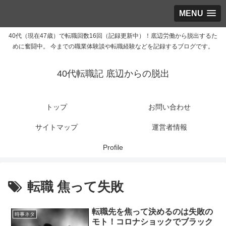
MENU
40代（現在47歳）で転職回数16回（記録更新中）！底辺労働から脱出するた
めに奮闘中。 今までの職業体験談や転職経験などを記録するブログです。
40代転職記 底辺からの脱出
トップ
お問い合わせ
サイトマップ
運営者情報
Profile
転職 焦って失敗
転職先を焦って決めるのは失敗の
時事ネタ
モト！コロナショックでブラック