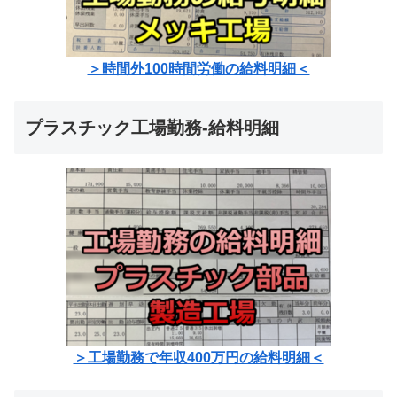
＞時間外100時間労働の給料明細＜
プラスチック工場勤務-給料明細
＞工場勤務で年収400万円の給料明細＜