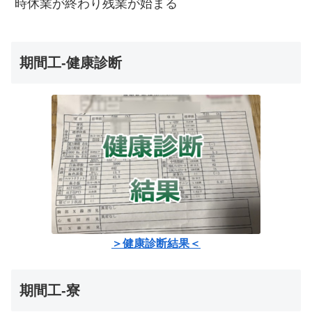
時休業が終わり残業が始まる
期間工-健康診断
＞健康診断結果＜
期間工-寮