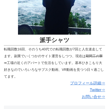
派手シャツ
転職回数16回、そのうち40代での転職回数が7回と人生迷走して
ます。副業でいくつかのサイト運営をしつつ、現在は
期間工の寮
⇛工場の近くのアパートで生活をしています。基本ひきこもり大
好きなのでいろいろなサブスク動画、VR動画を見つつ日々過ごし
てます。
プロフィール詳細⇒
Twitter⇒
お問い合せ⇒