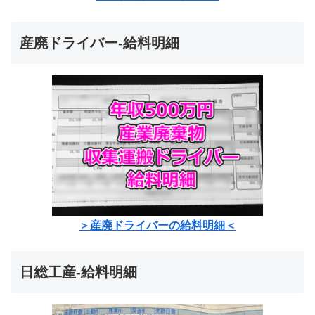
産廃ドライバー-給料明細
＞産廃ドライバーの給料明細＜
日総工産-給料明細