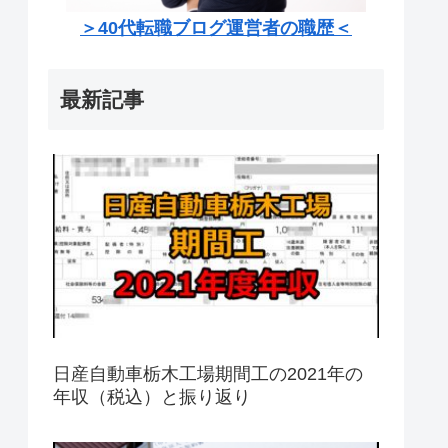
＞40代転職ブログ運営者の職歴＜
最新記事
日産自動車栃木工場期間工の2021年の
年収（税込）と振り返り