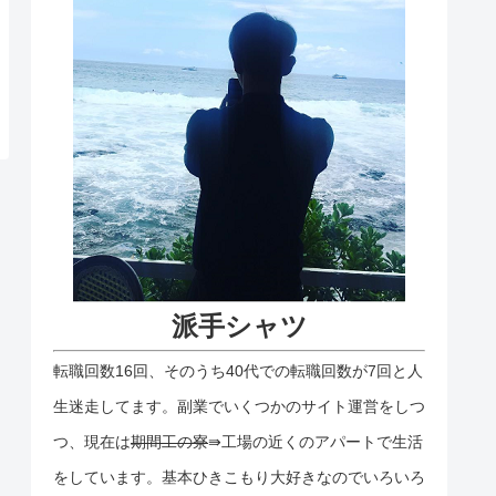
派手シャツ
転職回数16回、そのうち40代での転職回数が7回と人
生迷走してます。副業でいくつかのサイト運営をしつ
つ、現在は
期間工の寮
⇛工場の近くのアパートで生活
をしています。基本ひきこもり大好きなのでいろいろ