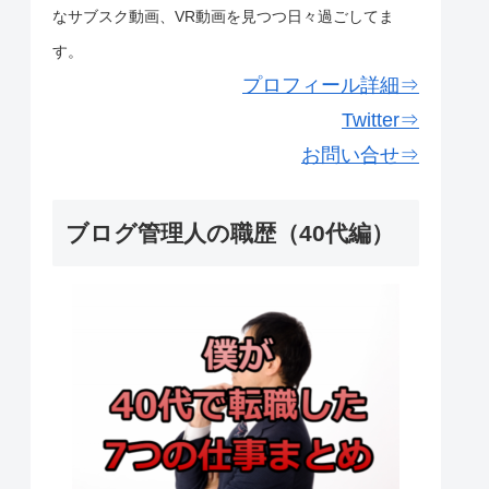
なサブスク動画、VR動画を見つつ日々過ごしてま
す。
プロフィール詳細⇒
Twitter⇒
お問い合せ⇒
ブログ管理人の職歴（40代編）