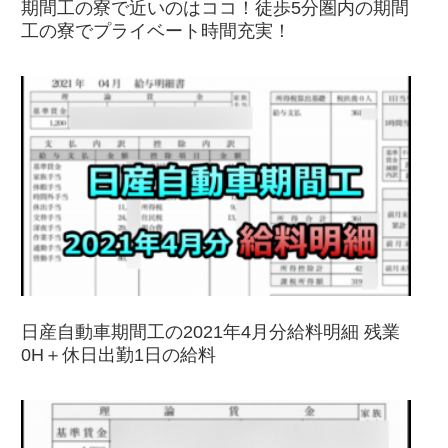
期間工の寮で近いのはココ！徒歩5分圏内の期間
工の寮でプライベート時間充実！
日産自動車期間工の2021年4月分給料明細 残業
0H＋休日出勤1日の給料