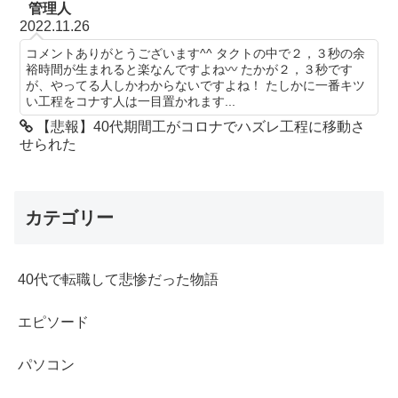
管理人
2022.11.26
コメントありがとうございます^^ タクトの中で２，３秒の余
裕時間が生まれると楽なんですよね〰 たかが２，３秒です
が、やってる人しかわからないですよね！ たしかに一番キツ
い工程をコナす人は一目置かれます...
【悲報】40代期間工がコロナでハズレ工程に移動さ
せられた
カテゴリー
40代で転職して悲惨だった物語
エピソード
パソコン