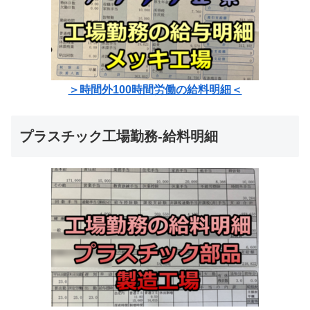
＞時間外100時間労働の給料明細＜
プラスチック工場勤務-給料明細