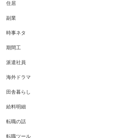
住居
副業
時事ネタ
期間工
派遣社員
海外ドラマ
田舎暮らし
給料明細
転職の話
転職ツール