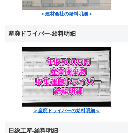
＞建材会社の給料明細＜
産廃ドライバー-給料明細
＞産廃ドライバーの給料明細＜
日総工産-給料明細