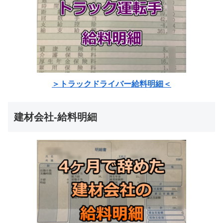
＞トラックドライバー給料明細＜
建材会社-給料明細