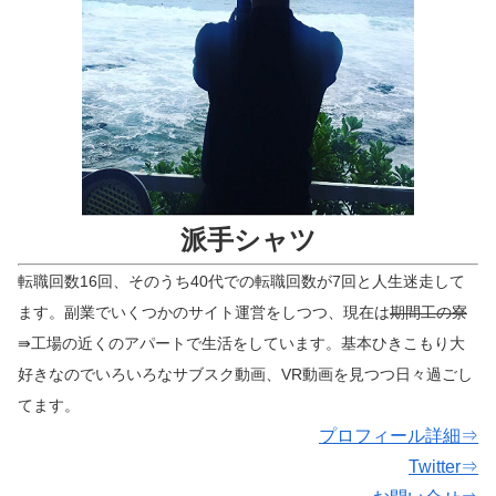
派手シャツ
転職回数16回、そのうち40代での転職回数が7回と人生迷走して
ます。副業でいくつかのサイト運営をしつつ、現在は
期間工の寮
⇛工場の近くのアパートで生活をしています。基本ひきこもり大
好きなのでいろいろなサブスク動画、VR動画を見つつ日々過ごし
てます。
プロフィール詳細⇒
Twitter⇒