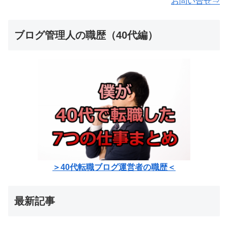
お問い合せ⇒
ブログ管理人の職歴（40代編）
＞40代転職ブログ運営者の職歴＜
最新記事